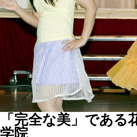
「完全な美」である
学院