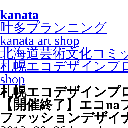
kanata
叶多プランニング
kanata art shop
北海道芸術文化コミ
札幌エコデザインプ
shop
札幌エコデザインプ
【開催終了】エコna
ファッションデザイ