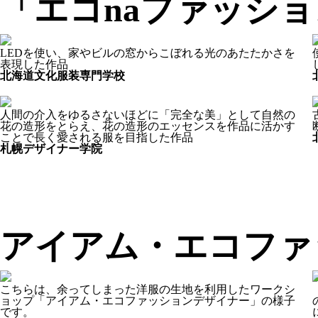
「エコnaファッシ
LEDを使い、家やビルの窓からこぼれる光のあたたかさを
表現した作品
北海道文化服装専門学校
人間の介入をゆるさないほどに「完全な美」として自然の
花の造形をとらえ、花の造形のエッセンスを作品に活かす
ことで長く愛される服を目指した作品
札幌デザイナー学院
アイアム・エコファ
こちらは、余ってしまった洋服の生地を利用したワークシ
ョップ「アイアム・エコファッションデザイナー」の様子
です。