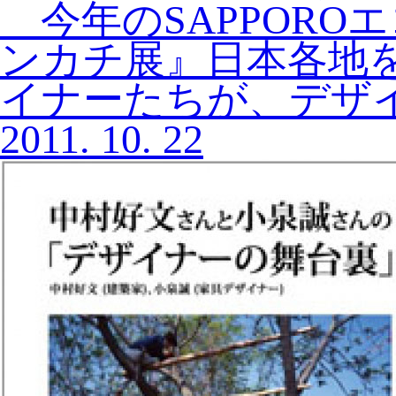
今年のSAPPORO
ンカチ展』日本各地を
イナーたちが、デザ
2011.
10.
22