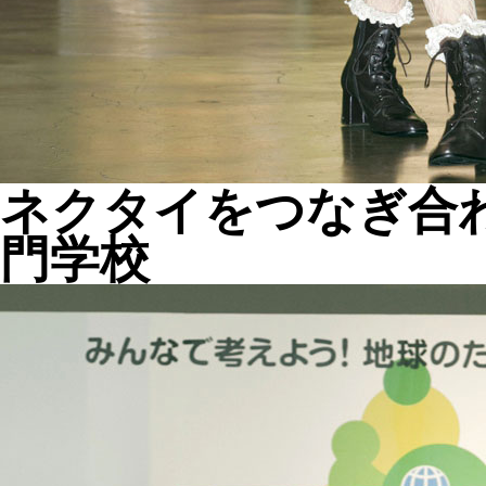
ネクタイをつなぎ合
門学校