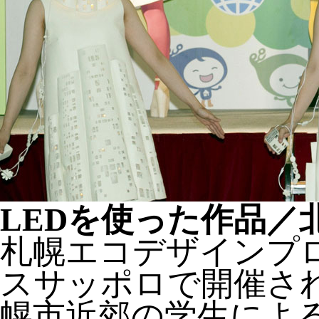
LEDを使った作品／
札幌エコデザインプ
スサッポロで開催され
幌市近郊の学生による