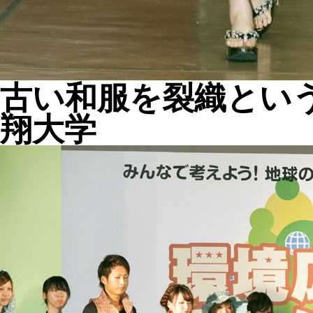
古い和服を裂織とい
翔大学