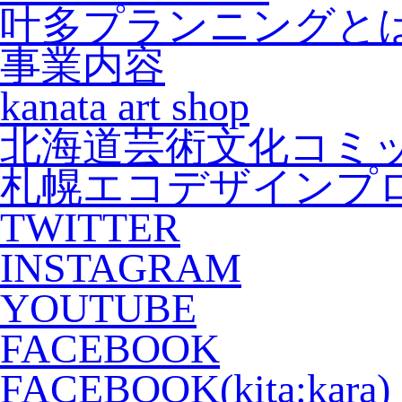
叶多プランニングと
事業内容
kanata art shop
北海道芸術文化コミッティ(
札幌エコデザインプ
TWITTER
INSTAGRAM
YOUTUBE
FACEBOOK
FACEBOOK(kita:kara)