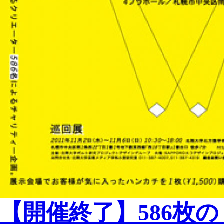
【開催終了】586枚