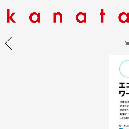
札幌エコデザインプロジェクト
NEWS / EVENT
【
MORE INFO
【開催終了】
「ぐっとくるエコデザイ
ン展」