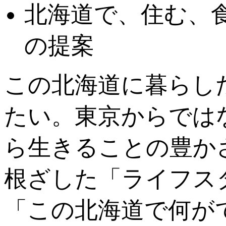
北海道で、住む、
の提案
この北海道に暮らし
たい。東京からでは
ら生きることの豊か
根ざした「ライフス
「この北海道で何が