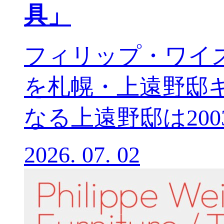
具」
フィリップ・ワイ
を札幌・上遠野邸
なる上遠野邸は2003
2026.
07.
02