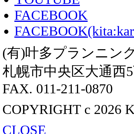
FACEBOOK
FACEBOOK(kita:kar
(有)叶多プランニン
札幌市中央区大通西5丁目
FAX. 011-211-0870
COPYRIGHT c 2026 
CLOSE