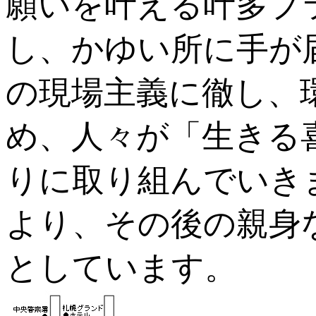
願いを叶える叶多プ
し、かゆい所に手が
の現場主義に徹し、
め、人々が「生きる
りに取り組んでいき
より、その後の親身
としています。