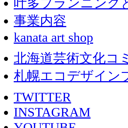
叶多プランニング
事業内容
kanata art shop
北海道芸術文化コミッティ
札幌エコデザイン
TWITTER
INSTAGRAM
YOUTUBE