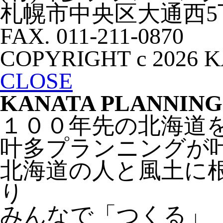
札幌市中央区大通西5丁目大
FAX. 011-211-0870
COPYRIGHT c 2026 
CLOSE
KANATA PLANNING
１００年先の北海道
叶多プランニングが
北海道の人と風土に
り
みんなで「つくる」