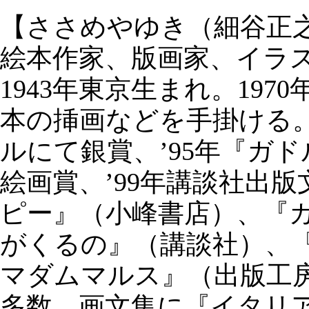
【ささめやゆき（細谷正
絵本作家、版画家、イラ
1943年東京生まれ。19
本の挿画などを手掛ける。
ルにて銀賞、’95年『ガ
絵画賞、’99年講談社出
ピー』（小峰書店）、『
がくるの』（講談社）、
マダムマルス』（出版工房
多数、画文集に『イタリ