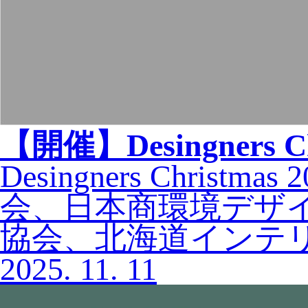
【開催】Desingners
C
Desingners Chr
会、日本商環境デザ
協会、北海道インテ
2025.
11.
11