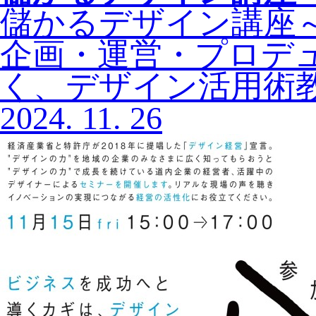
儲かるデザイン講座
企画・運営・プロデ
く、デザイン活用術
2024.
11.
26