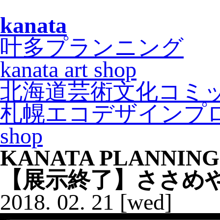
kanata
叶多プランニング
kanata art shop
北海道芸術文化コミ
札幌エコデザインプ
shop
KANATA PLANNING
【展示終了】ささめ
2018.
02.
21
[wed]