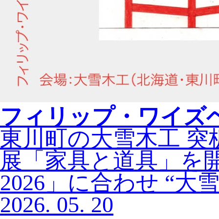
フィリップ・
ワイズ
東川町の大雪木工 突
展「家具と道具」を開催します「
2026」に合わせ “大
2026.
05.
20