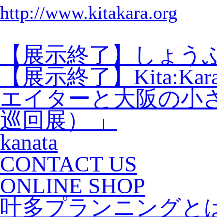
http://www.kitakara.org
【展示終了】しょう
【展示終了】Kita:Ka
エイターと大阪の小
巡回展） 」
kanata
CONTACT US
ONLINE SHOP
叶多プランニングと