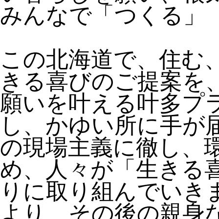
みんなで「つくる」
この北海道で、住む
きる喜びのご提案を
願いを叶える叶多プ
し、かゆい所に手が
の現場主義に徹し、
め、人々が「生きる
りに取り組んでいき
より、その後の親身