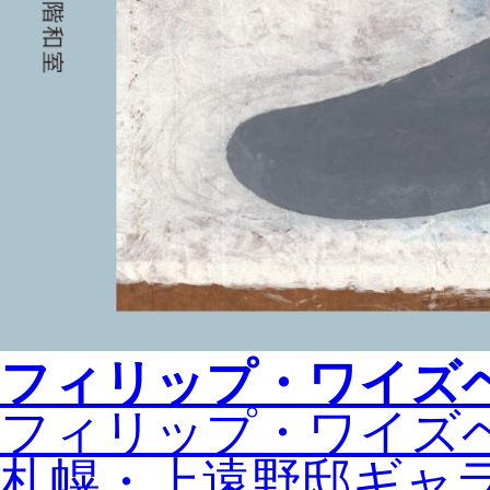
フィリップ・
ワイズ
フィリップ・ワイズ
札幌・上遠野邸ギャ