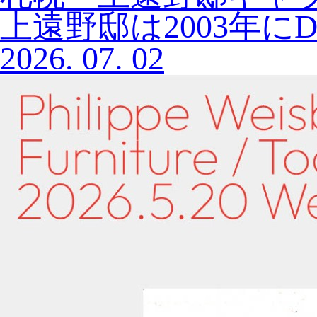
上遠野邸は2003年にD
2026.
07.
02