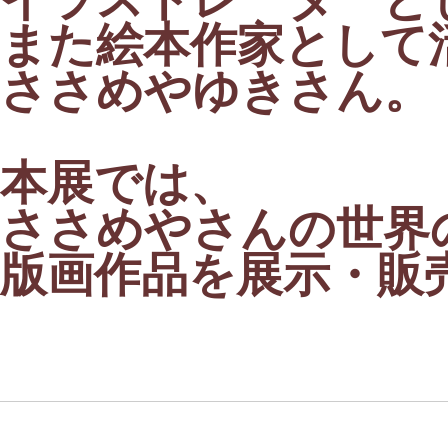
また絵本作家として
ささめやゆきさん。
本展では、
ささめやさんの世界
版画作品を展示・販