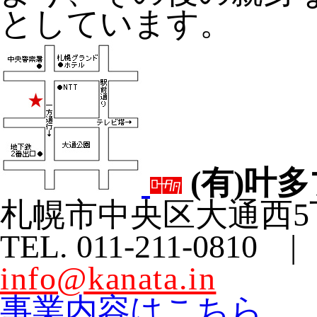
としています。
(有)叶
札幌市中央区大通西5
TEL. 011-211-0810 |
info@kanata.in
事業内容はこちら