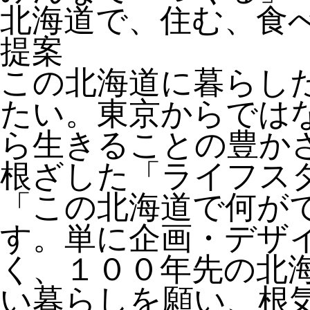
北海道で、住む、食
提案
この北海道に暮らし
たい。東京からでは
ら生きることの豊か
根ざした「ライフス
「この北海道で何が
す。単に企画・デザ
く、１００年先の北
い暮らしを願い、根