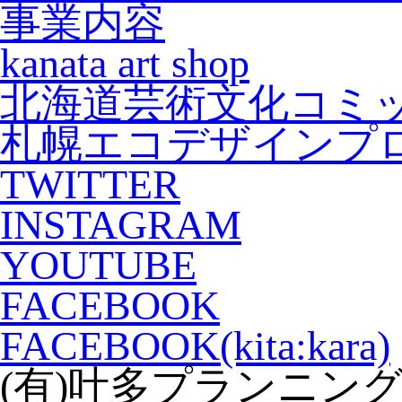
事業内容
kanata art shop
北海道芸術文化コミッティ(
札幌エコデザインプ
TWITTER
INSTAGRAM
YOUTUBE
FACEBOOK
FACEBOOK(kita:kara)
(有)叶多プランニン