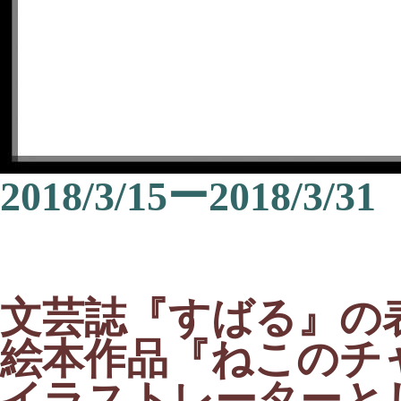
2018/3/15ー2018/3/31
文芸誌『すばる』の
絵本作品『ねこのチ
イラストレーターと