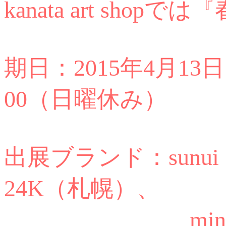
kanata art sh
期日：2015年4月13
00（日曜休み）
出展ブランド：sun
24K（札幌）、
mina perh