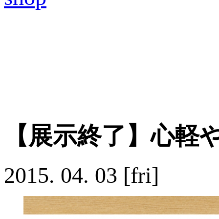
【展示終了】心軽や
2015.
04.
03
[fri]