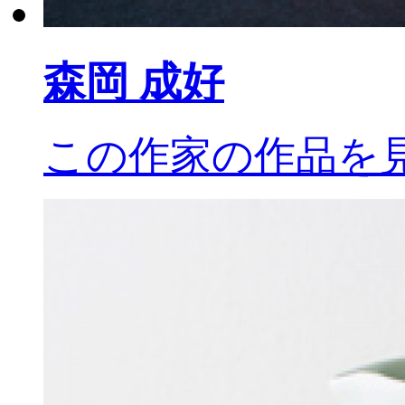
森岡
成好
この作家の作品を