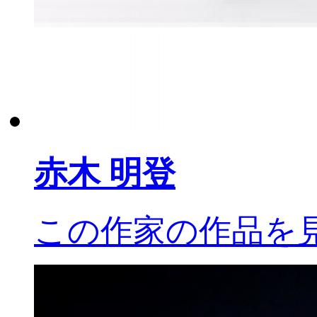
赤木
明登
この作家の作品を