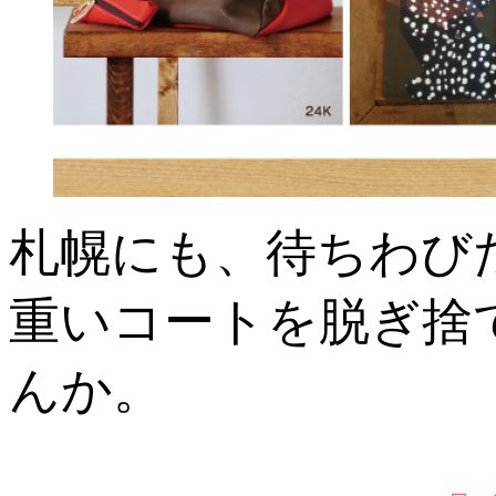
札幌にも、待ちわび
重いコートを脱ぎ捨
んか。