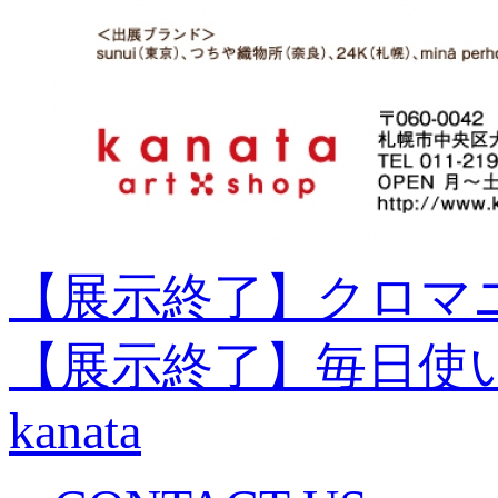
【展示終了】クロマ
【展示終了】毎日使
kanata