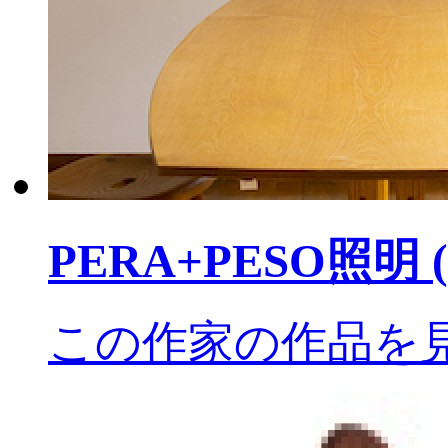
PERA+PESO照明
この作家の作品を