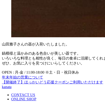
山田雅子さんの器が入荷いたしました。
鎬模様と温かみのある色合いが美しい器です。
いろいろな料理とも相性が良く、毎日の食卓に活躍してくれ
ぜひ、お気に入りを見つけにいらしてください。
OPEN : 月-金 / 11:00-18:00 ※土・日・祝日休み
年末年始の営業について
【開催終了】ほっかいどう応援クーポンご利用いただけます
kanata
CONTACT US
ONLINE SHOP