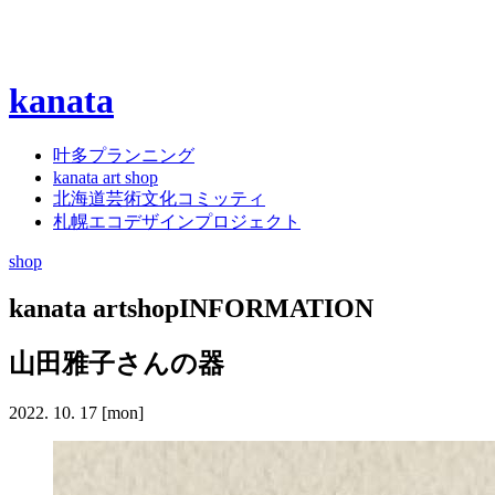
kanata
叶多プランニング
kanata art shop
北海道芸術文化コミッティ
札幌エコデザインプロジェクト
shop
kanata artshop
INFORMATION
山田雅子さんの器
2022.
10.
17
[mon]