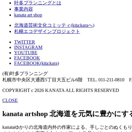
叶多プランニングとは
事業内容
kanata art shop
北海道芸術文化コミッティ(kita:karaへ)
札幌エコデザインプロジェクト
TWITTER
INSTAGRAM
YOUTUBE
FACEBOOK
FACEBOOK(kita:kara)
(有)叶多プランニング
札幌市中央区大通西5丁目大五ビル6階 TEL. 011-211-0810 FAX. 
COPYRIGHT c 2026 KANATA ALL RIGHTS RESERVED
CLOSE
kanata artshop
北海道を元気に豊かにす
kanataゆかりの北海道内外の作家による、手しごとのぬ